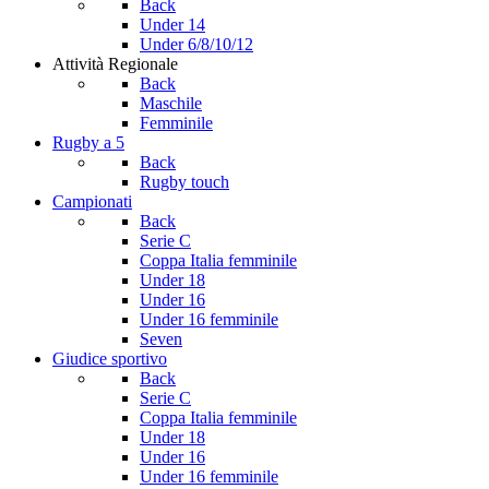
Back
Under 14
Under 6/8/10/12
Attività Regionale
Back
Maschile
Femminile
Rugby a 5
Back
Rugby touch
Campionati
Back
Serie C
Coppa Italia femminile
Under 18
Under 16
Under 16 femminile
Seven
Giudice sportivo
Back
Serie C
Coppa Italia femminile
Under 18
Under 16
Under 16 femminile